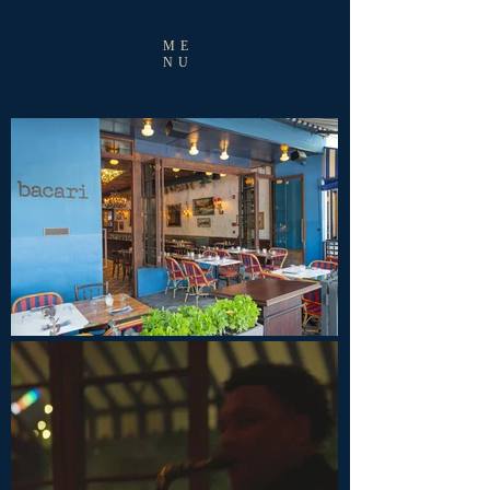
ME
NU